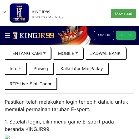
×
KINGJR99
Download
KINGJR99 Mobile App
MASUK
DAFTAR
TENTANG KAMI
MOBILE
JADWAL BANK
Info
Phising
Kalkulator Mix Parlay
RTP-Live-Slot-Gacor
Pastikan telah melakukan login terlebih dahulu untuk
memulai permainan taruhan E-sport.
1. Setelah login, pilih menu game E-sport pada
beranda KINGJR99.