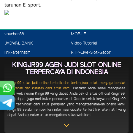
taruhan E-sport.
voucher88
MOBILE
JADWAL BANK
Video Tutorial
link-alternatif
RTP-Live-Slot-Gacor
KINGJR99 AGEN JUDI SLOT ONLINE
TERPERCAYA DI INDONESIA
Kingjr99 situs judi online terbaik dan terlengkap selalu menjaga bentuk
pelayanan dan kualitas dari situs kami.
Pastikan Anda selalu mengakses
situs web resmi Kingjr99 yang dapat Anda cek di situs official Kingjr99.
Anda dapat juga melakukan pencarian di Google untuk keyword Kingjr99
agar terhindar dari situs penipuan yang mengatasnamakan brand kami.
Kingjr99 selalu memberikan informasi update terkait link alternatif yang
dapat Anda gunakan untuk mengakses situs web kami.