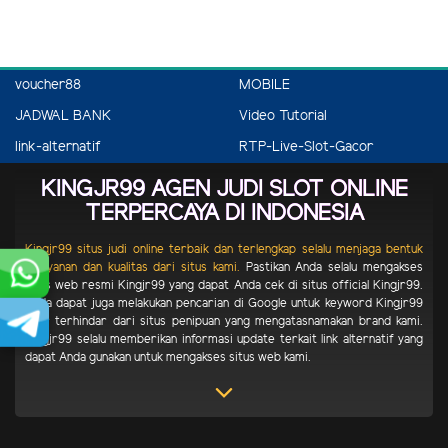
voucher88
MOBILE
JADWAL BANK
Video Tutorial
link-alternatif
RTP-Live-Slot-Gacor
KINGJR99 AGEN JUDI SLOT ONLINE
TERPERCAYA DI INDONESIA
Kingjr99 situs judi online terbaik dan terlengkap selalu menjaga bentuk
pelayanan dan kualitas dari situs kami.
Pastikan Anda selalu mengakses
situs web resmi Kingjr99 yang dapat Anda cek di situs official Kingjr99.
Anda dapat juga melakukan pencarian di Google untuk keyword Kingjr99
agar terhindar dari situs penipuan yang mengatasnamakan brand kami.
Kingjr99 selalu memberikan informasi update terkait link alternatif yang
dapat Anda gunakan untuk mengakses situs web kami.